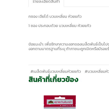
รายละเอียดสินค้า
กซอง เจียไต๋ บวบเหลี่ยม ห้วยแก้ว
1 ซอง ประกอบด้วย บวบเหลี่ยม ห้วยแก้ว
ข้อแนะนำ: เพื่อรักษาความงอกของเมล็ดพันธ์เป็นไปต
งอกตามมาตรฐานที่ระบุ ถ้าภาชนะถูกเปิดหรือมีรอย
#เมล็ดพันธุ์บวบเหลี่ยมห้วยแก้ว
#บวบเหลี่ยมห้ว
สินค้าที่เกี่ยวข้อง