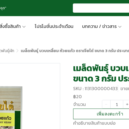
จุด"
สั่งซื้อสินค้า
โปรโมชั่นประจำเดือน
บทความ / ข่าวสาร
ดพันธุ์ผัก
เมล็ดพันธุ์ บวบเหลี่ยม ห้วยแก้ว ตราเจียไต๋ ขนาด 3 กรัม ประม
เมล็ดพันธุ์ บวบเ
ขนาด 3 กรัม ป
SKU : 1131300000433
ขายแ
฿20
จำนวน
เพิ่มลงตะกร้า
คำอธิบายสินค้าแบบย่อ