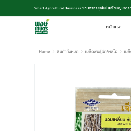
Smart Agricultural Bussiness "เกษตรกรยุคใหม่ แก้ไขปัญหาตรง
หน้าแรก
Home
สินค้าทั้งหมด
เมล็ดพันธุ์ผัก/ผลไม้
เมล็