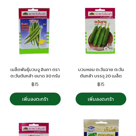
เมล็ดพันธ์ุบวบงู อินคา ตรา
บวบหอม ตะวันฉาย ตะวัน
ตะวันต้นกล้า ขนาด 30 กรัม
ต้นกล้า บรรจุ 20 เมล็ด
฿15
฿15
เพิ่มลงตะกร้า
เพิ่มลงตะกร้า