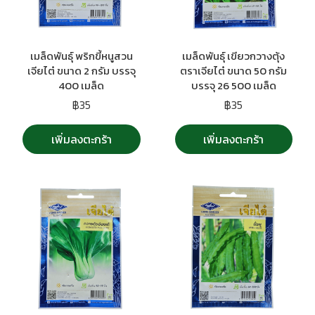
เมล็ดพันธุ์ พริกขี้หนูสวน
เมล็ดพันธุ์ เขียวกวางตุ้ง
เจียไต๋ ขนาด 2 กรัม บรรจุ
ตราเจียไต๋ ขนาด 50 กรัม
400 เมล็ด
บรรจุ 26 500 เมล็ด
฿35
฿35
เพิ่มลงตะกร้า
เพิ่มลงตะกร้า