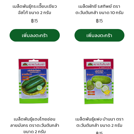
เมล็ดพันธุ์กระเจี๊ยบเขียว
เมล็ดผักชี รสทิพย์ ตรา
จัสโก้ ขนาด 2 กรัม
ตะวันต้นกล้า ขนาด 10 กรัม
฿15
฿15
เพิ่มลงตะกร้า
เพิ่มลงตะกร้า
เมล็ดพันธุ์แตงไทยอ่อน
เมล็ดพันธ์ุแฟง บ้านนา ตรา
ลายมังกร ตราตะวันต้นกล้า
ตะวันต้นกล้า ขนาด 2 กรัม
ขนาด 2 กรัม
฿15