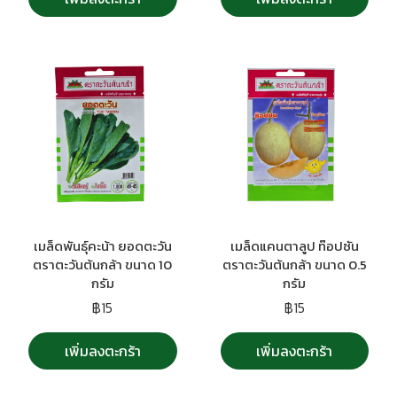
เมล็ดพันธุ์คะน้า ยอดตะวัน
เมล็ดแคนตาลูป ท๊อปซัน
ตราตะวันต้นกล้า ขนาด 10
ตราตะวันต้นกล้า ขนาด 0.5
กรัม
กรัม
฿15
฿15
เพิ่มลงตะกร้า
เพิ่มลงตะกร้า