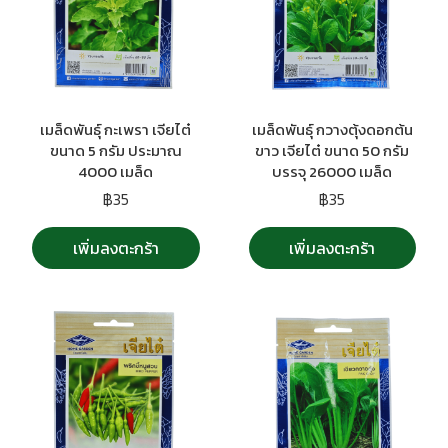
เมล็ดพันธุ์ กะเพรา เจียไต๋
เมล็ดพันธุ์ กวางตุ้งดอกต้น
ขนาด 5 กรัม ประมาณ
ขาว เจียไต๋ ขนาด 50 กรัม
4000 เมล็ด
บรรจุ 26000 เมล็ด
฿35
฿35
เพิ่มลงตะกร้า
เพิ่มลงตะกร้า