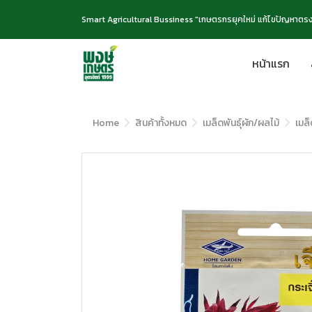
Smart Agricultural Bussiness "เกษตรกรยุคใหม่ แก้ไขปัญหาตรง
หน้าแรก
Home
สินค้าทั้งหมด
เมล็ดพันธุ์ผัก/ผลไม้
เมล็