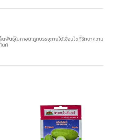
็ดพันธุ์ในภาชนะถูกบรรจุภายใต้เงื่อนไขที่รักษาความ
ันที