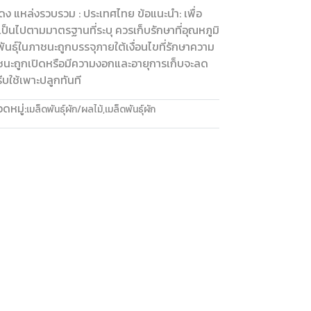
ดง แหล่งรวบรวม : ประเทศไทย ข้อแนะนำ: เพื่อ
็นไปตามมาตรฐานที่ระบุ ควรเก็บรักษาที่อุณหภูมิ
นธุ์ในภาชนะถูกบรรจุภายใต้เงื่อนไขที่รักษาความ
ชนะถูกเปิดหรือมีความงอกและอายุการเก็บจะลด
ใช้เพาะปลูกทันที
ดหมู่:
เมล็ดพันธุ์ผัก/ผลไม้
,
เมล็ดพันธุ์ผัก