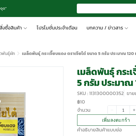
จุด"
สั่งซื้อสินค้า
โปรโมชั่นประจำเดือน
บทความ / ข่าวสาร
ดพันธุ์ผัก
เมล็ดพันธุ์ กระเจี๊ยบแดง ตราเจียไต๋ ขนาด 5 กรัม ประมาณ 120 
เมล็ดพันธุ์ กระ
5 กรัม ประมาณ 
SKU : 1131300000352
ขายแ
฿10
จำนวน
เพิ่มลงตะกร้า
คำอธิบายสินค้าแบบย่อ