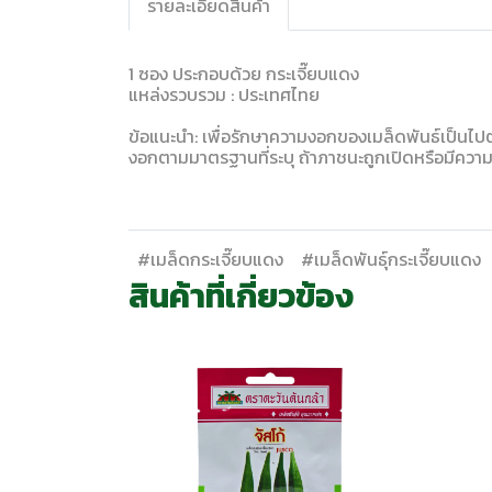
รายละเอียดสินค้า
1 ซอง ประกอบด้วย กระเจี๊ยบแดง
แหล่งรวบรวม : ประเทศไทย
ข้อแนะนำ: เพื่อรักษาความงอกของเมล็ดพันธ์เป็นไปตา
งอกตามมาตรฐานที่ระบุ ถ้าภาชนะถูกเปิดหรือมีคว
#เมล็ดกระเจี๊ยบแดง
#เมล็ดพันธุ์กระเจี๊ยบแดง
สินค้าที่เกี่ยวข้อง