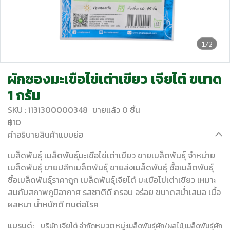
1/2
ผักซองมะเขือไข่เต่าเขียว เจียไต๋ ขนาด
1 กรัม
SKU : 1131300000348
ขายแล้ว 0 ชิ้น
฿10
คำอธิบายสินค้าแบบย่อ
เมล็ดพันธุ์ เมล็ดพันธุ์มะเขือไข่เต่าเขียว ขายเมล็ดพันธุ์ จำหน่าย
เมล็ดพันธุ์ ขายปลีกเมล็ดพันธุ์ ขายส่งเมล็ดพันธุ์ ซื้อเมล็ดพันธุ์
ซื้อเมล็ดพันธุ์ราคาถูก เมล็ดพันธุ์เจียไต๋ มะเขือไข่เต่าเขียว เหมาะ
สมกับสภาพภูมิอากาศ รสชาติดี กรอบ อร่อย ขนาดสม่ำเสมอ เนื้อ
ผลหนา น้ำหนักดี ทนต่อโรค
แบรนด์:
หมวดหมู่:
บริษัท เจียไต๋ จำกัด
เมล็ดพันธุ์ผัก/ผลไม้
,
เมล็ดพันธุ์ผัก