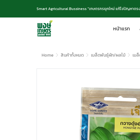
Smart Agricultural Bussiness "เกษตรกรยุคใหม่ แก้ไขปัญหาตรง
หน้าแรก
Home
สินค้าทั้งหมด
เมล็ดพันธุ์ผัก/ผลไม้
เมล็