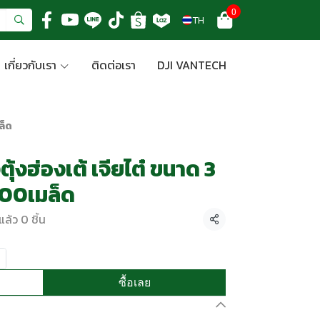
0
TH
เกี่ยวกับเรา
ติดต่อเรา
DJI VANTECH
ล็ด
ตุ้งฮ่องเต้ เจียไต๋ ขนาด 3
100เมล็ด
ล้ว 0 ชิ้น
แชร์
ซื้อเลย