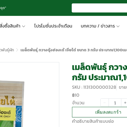
จุด"
สั่งซื้อสินค้า
โปรโมชั่นประจำเดือน
บทความ / ข่าวสาร
ดพันธุ์ผัก
เมล็ดพันธุ์ กวางตุ้งฮ่องเต้ เจียไต๋ ขนาด 3 กรัม ประมาณ1,100เม
เมล็ดพันธุ์ กวาง
กรัม ประมาณ1,
SKU : 1131300000328
ขายแ
฿10
จำนวน
เพิ่มลงตะกร้า
คำอธิบายสินค้าแบบย่อ