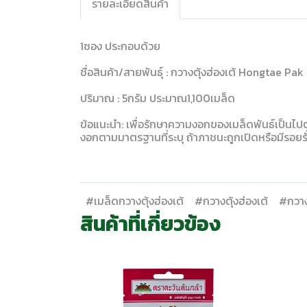
รายละเอียดสินค้า
1ซอง ประกอบด้วย
ชื่อสินค้า/สายพันธุ์ : กวางตุ้งฮ่องเต้ Hongtae Pa
ปริมาณ : 5กรัม ประมาณ1,100เมล็ด
ข้อแนะนำ: เพื่อรักษาความงอกของเมล็ดพันธ์เป็นไปต
งอกตามมาตรฐานที่ระบุ ถ้าภาชนะถูกเปิดหรือมีรอย
#เมล็ดกวางตุ้งฮ่องเต้
#กวางตุ้งฮ่องเต้
#กวางต
สินค้าที่เกี่ยวข้อง