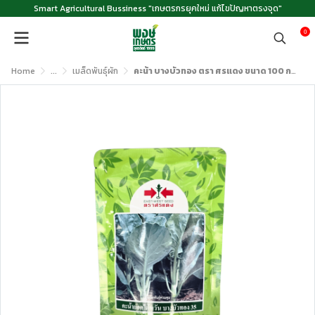
Smart Agricultural Bussiness "เกษตรกรยุคใหม่ แก้ไขปัญหาตรงจุด"
0
Home
...
เมล็ดพันธุ์ผัก
คะน้า บางบัวทอง ตรา ศรแดง ขนาด 100 กรัม