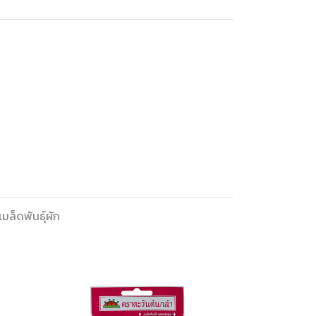
เมล็ดพันธุ์ผัก