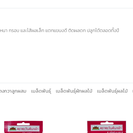
่นหนา กรอบ และไส้ผลเล็ก แตกแขนงดี ติดผลดก ปลูกได้ตลอดทั้งปี
ตงกวาลูกผสม
เมล็ดพันธุ์
เมล็ดพันธุ์ผักผลไม้
เมล็ดพันธุ์ผลไม้