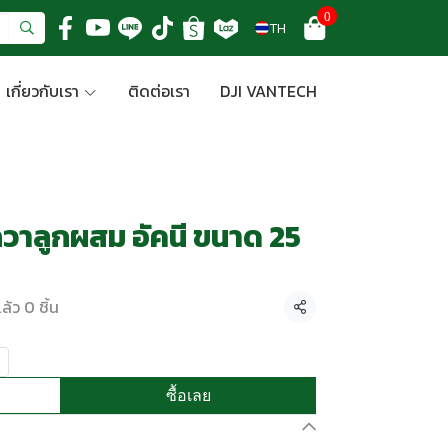
0
TH
เกี่ยวกับเรา
ติดต่อเรา
DJI VANTECH
กวาลูกผสม อัคนี ขนาด 25
้ว 0 ชิ้น
แชร์
ซื้อเลย