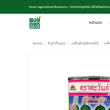
Smart Agricultural Bussiness "เกษตรกรยุคใหม่ แก้ไขปัญหาตรง
หน้าแรก
Home
สินค้าทั้งหมด
เมล็ดพันธุ์ผัก/ผลไม้
เมล็