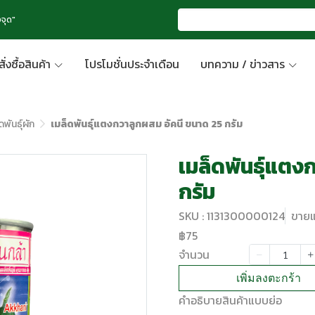
จุด"
สั่งซื้อสินค้า
โปรโมชั่นประจำเดือน
บทความ / ข่าวสาร
ดพันธุ์ผัก
เมล็ดพันธุ์แตงกวาลูกผสม อัคนี ขนาด 25 กรัม
เมล็ดพันธุ์แตง
กรัม
SKU : 1131300000124
ขายแล
฿75
จำนวน
เพิ่มลงตะกร้า
คำอธิบายสินค้าแบบย่อ