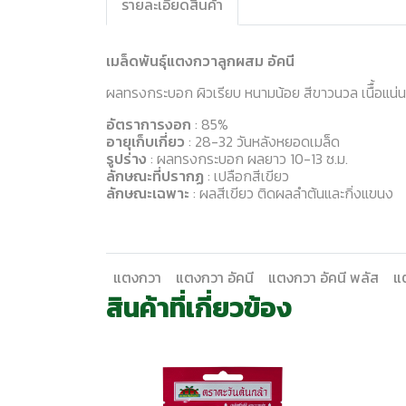
รายละเอียดสินค้า
เมล็ดพันธุ์แตงกวาลูกผสม อัคนี
ผลทรงกระบอก ผิวเรียบ หนามน้อย สีขาวนวล เนืื้อแน
อัตราการงอก
: 85%
อายุเก็บเกี่ยว
: 28-32 วันหลังหยอดเมล็ด
รูปร่าง
: ผลทรงกระบอก ผลยาว 10-13 ซ.ม.
ลักษณะที่ปรากฏ
: เปลือกสีเขียว
ลักษณะเฉพาะ
: ผลสีเขียว ติดผลลำต้นและกิ่งแขนง
แตงกวา
แตงกวา อัคนี
แตงกวา อัคนี พลัส
แ
สินค้าที่เกี่ยวข้อง