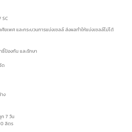
V SC
ศัยเพศ และกระบวนการแบ่งเซลล์ ส่งผลทำให้แบ่งเซลล์ไม่ได้
ธิ์ป้องกัน และรักษา
ฉีด
้าง
ุก 7 วัน
20 ลิตร