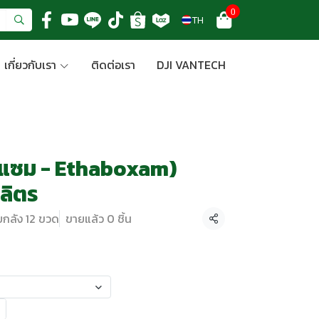
0
TH
เกี่ยวกับเรา
ติดต่อเรา
DJI VANTECH
อกแซม - Ethaboxam)
ลิตร
ยกลัง 12 ขวด
ขายแล้ว 0 ชิ้น
แชร์