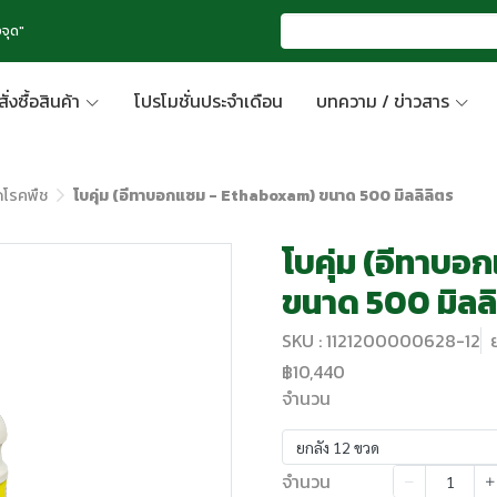
จุด"
สั่งซื้อสินค้า
โปรโมชั่นประจำเดือน
บทความ / ข่าวสาร
ดโรคพืช
โบคุ่ม (อีทาบอกแซม - Ethaboxam) ขนาด 500 มิลลิลิตร
โบคุ่ม (อีทาบ
ขนาด 500 มิลลิ
SKU : 1121200000628-12
฿10,440
จำนวน
ยกลัง 12 ขวด
จำนวน