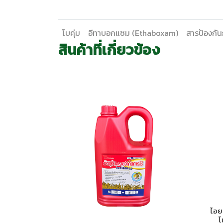
โบคุ่ม
อีทาบอกแซม (Ethaboxam)
สารป้องกันก
สินค้าที่เกี่ยวข้อง
ไอย
โ