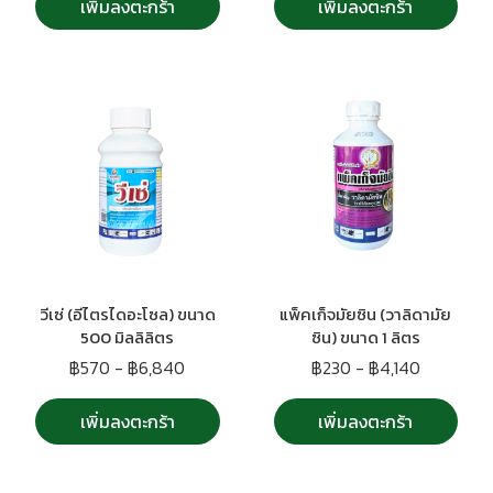
เพิ่มลงตะกร้า
เพิ่มลงตะกร้า
วีเซ่ (อีไตรไดอะโซล) ขนาด
แพ็คเก็จมัยซิน (วาลิดามัย
500 มิลลิลิตร
ซิน) ขนาด 1 ลิตร
฿570
-
฿6,840
฿230
-
฿4,140
เพิ่มลงตะกร้า
เพิ่มลงตะกร้า