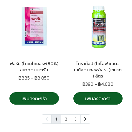
ฟอรัม (ไดเมโทมอร์ฟ 50%)
ไทราท๊อป (ไทโอฟาเนต-
ขนาด 500 กรัม
เมทิล 50% W/V SC) ขนาด
1 ลิตร
฿885
-
฿8,850
฿390
-
฿4,680
เพิ่มลงตะกร้า
เพิ่มลงตะกร้า
1
2
3