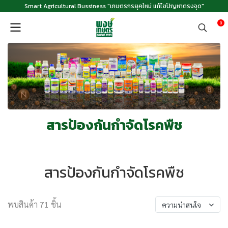
Smart Agricultural Bussiness "เกษตรกรยุคใหม่ แก้ไขปัญหาตรงจุด"
0
สารป้องกันกำจัดโรคพืช
สารป้องกันกำจัดโรคพืช
พบสินค้า 71 ชิ้น
ความน่าสนใจ