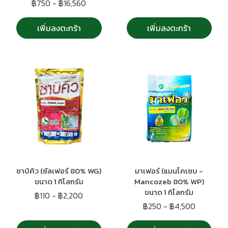
฿750
-
฿16,560
เพิ่มลงตะกร้า
เพิ่มลงตะกร้า
ซาบิคิว (ซัลเฟอร์ 80% WG)
มาเฟอร์ (แมนโคเซบ -
ขนาด 1 กิโลกรัม
Mancozeb 80% WP)
ขนาด 1 กิโลกรัม
฿110
-
฿2,200
฿250
-
฿4,500