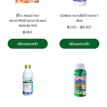
ฮีโร่-คอมบิ ตรา
นิวฟอส ตราเจียไต๋ ขนาด 1
พระอาทิตย์ ขนาด 10 ซอง
ลิตร
(50กรัม*10)
฿340
-
฿8,160
฿460
เพิ่มลงตะกร้า
เพิ่มลงตะกร้า