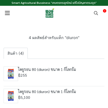
Smart Agricultural Bussiness "เกษตรกรยุคใหม่ แก้ไขปัญหาตรงจุด"
0
4 ผลลัพธ์สำหรับแท็ก "diuron"
สินค้า (4)
ไดยูรอน 80 (diuron) ขนาด 1 กิโลกรัม
฿255
ไดยูรอน 80 (diuron) ขนาด 1 กิโลกรัม
฿5,100