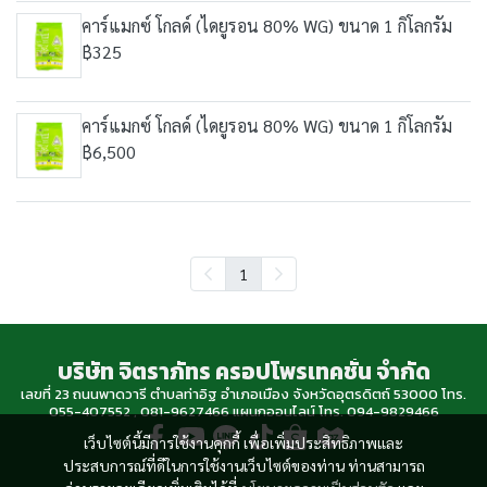
คาร์แมกซ์ โกลด์ (ไดยูรอน 80% WG) ขนาด 1 กิโลกรัม
฿325
คาร์แมกซ์ โกลด์ (ไดยูรอน 80% WG) ขนาด 1 กิโลกรัม
฿6,500
1
บริษัท จิตราภัทร ครอปโพรเทคชั่น จำกัด
เลขที่ 23 ถนนพาดวารี ตำบลท่าอิฐ อำเภอเมือง จังหวัดอุตรดิตถ์ 53000 โทร.
055-407552 , 081-9627466 แผนกออนไลน์ โทร. 094-9829466
เว็บไซต์นี้มีการใช้งานคุกกี้ เพื่อเพิ่มประสิทธิภาพและ
ประสบการณ์ที่ดีในการใช้งานเว็บไซต์ของท่าน ท่านสามารถ