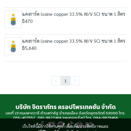
แคงการ์ด (oxine copper 33.5% W/V SC) ขนาด 1 ลิตร
฿470
แคงการ์ด (oxine copper 33.5% W/V SC) ขนาด 1 ลิตร
฿5,640
1
บริษัท จิตราภัทร ครอปโพรเทคชั่น จำกัด
เลขที่ 23 ถนนพาดวารี ตำบลท่าอิฐ อำเภอเมือง จังหวัดอุตรดิตถ์ 53000 โทร.
055-407552 , 081-9627466 แผนกออนไลน์ โทร. 094-9829466
เว็บไซต์นี้มีการใช้งานคุกกี้ เพื่อเพิ่มประสิทธิภาพและ