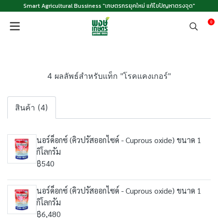
Smart Agricultural Bussiness "เกษตรกรยุคใหม่ แก้ไขปัญหาตรงจุด"
0
4 ผลลัพธ์สำหรับแท็ก "โรคแคงเกอร์"
สินค้า (4)
นอร์ด็อกซ์ (คิวปรัสออกไซด์ - Cuprous oxide) ขนาด 1
กิโลกรัม
฿540
นอร์ด็อกซ์ (คิวปรัสออกไซด์ - Cuprous oxide) ขนาด 1
กิโลกรัม
฿6,480