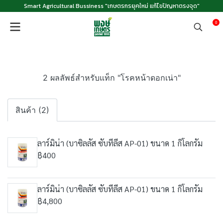
Smart Agricultural Bussiness "เกษตรกรยุคใหม่ แก้ไขปัญหาตรงจุด"
0
2 ผลลัพธ์สำหรับแท็ก "โรคหน้าดอกเน่า"
สินค้า (2)
ลาร์มิน่า (บาซิลลัส ซับทีลีส AP-01) ขนาด 1 กิโลกรัม
฿400
ลาร์มิน่า (บาซิลลัส ซับทีลีส AP-01) ขนาด 1 กิโลกรัม
฿4,800