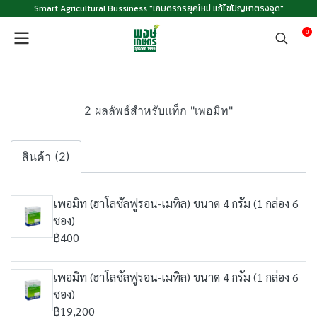
Smart Agricultural Bussiness "เกษตรกรยุคใหม่ แก้ไขปัญหาตรงจุด"
0
2 ผลลัพธ์สำหรับแท็ก "เพอมิท"
สินค้า (2)
เพอมิท (ฮาโลซัลฟูรอน-เมทิล) ขนาด 4 กรัม (1 กล่อง 6
ซอง)
฿400
เพอมิท (ฮาโลซัลฟูรอน-เมทิล) ขนาด 4 กรัม (1 กล่อง 6
ซอง)
฿19,200