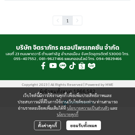
1
บริษัท จิตราภัทร ครอปโพรเทคชั่น จำกัด
เลขที่ 23 ถนนพาดวารี ตำบลท่าอิฐ อำเภอเมือง จังหวัดอุตรดิตถ์ 53000 โทร.
055-407552 , 081-9627466 แผนกออนไลน์ โทร. 094-9829466
Copyright 2023 | All Rights Reserved | Powered by MWE
ผู้เข้าชมทั้งหมด
1,966,582
เว็บไซต์นี้มีการใช้งานคุกกี้ เพื่อเพิ่มประสิทธิภาพและ
ประสบการณ์ที่ดีในการใช้งานเว็บไซต์ของท่าน ท่านสามารถ
Powered By
MakeWebEasy
อ่านรายละเอียดเพิ่มเติมได้ที่
นโยบายความเป็นส่วนตัว
และ
นโยบายคุกกี้
ตั้งค่าคุกกี้
ยอมรับทั้งหมด