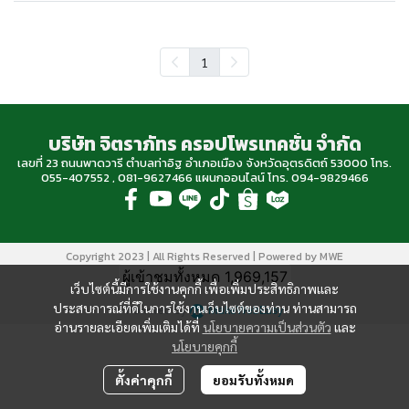
1
บริษัท จิตราภัทร ครอปโพรเทคชั่น จำกัด
เลขที่ 23 ถนนพาดวารี ตำบลท่าอิฐ อำเภอเมือง จังหวัดอุตรดิตถ์ 53000 โทร.
055-407552 , 081-9627466 แผนกออนไลน์ โทร. 094-9829466
Copyright 2023 | All Rights Reserved | Powered by MWE
ผู้เข้าชมทั้งหมด
1,969,157
เว็บไซต์นี้มีการใช้งานคุกกี้ เพื่อเพิ่มประสิทธิภาพและ
ประสบการณ์ที่ดีในการใช้งานเว็บไซต์ของท่าน ท่านสามารถ
Powered By
MakeWebEasy
อ่านรายละเอียดเพิ่มเติมได้ที่
นโยบายความเป็นส่วนตัว
และ
นโยบายคุกกี้
ตั้งค่าคุกกี้
ยอมรับทั้งหมด