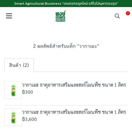
Smart Agricultural Bussiness "เกษตรกรยุคใหม่ แก้ไขปัญหาตรงจุด"
0
2 ผลลัพธ์สำหรับแท็ก "วากาเมะ"
สินค้า (2)
วากาเมะ ธาตุอาหารเสริมและฮอร์โมนพืช ขนาด 1 ลิตร
฿300
วากาเมะ ธาตุอาหารเสริมและฮอร์โมนพืช ขนาด 1 ลิตร
฿3,600