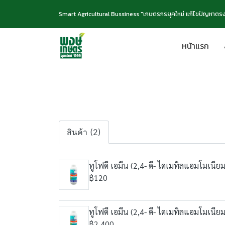
Smart Agricultural Bussiness "เกษตรกรยุคใหม่ แก้ไขปัญหาตรง
หน้าแรก
สินค้า (2)
ทูโฟดี เอมีน (2,4- ดี- ไดเมทิลแอมโมเนีย
฿120
ทูโฟดี เอมีน (2,4- ดี- ไดเมทิลแอมโมเนีย
฿2,400