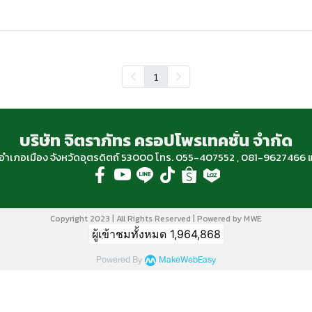
1
บริษัท จิตราภัทร ครอปโพรเทคชั่น จำกัด
ฐ อำเภอเมือง จังหวัดอุตรดิตถ์ 53000 โทร. 055-407552 , 081-96274
Copyright 2023 | All Rights Reserved | Powered by MWE
ผู้เข้าชมทั้งหมด
1,964,868
Powered By
MakeWebEasy