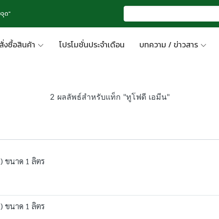
จุด"
สั่งซื้อสินค้า
โปรโมชั่นประจำเดือน
บทความ / ข่าวสาร
2 ผลลัพธ์สำหรับแท็ก "ทูโฟดี เอมีน"
ม) ขนาด 1 ลิตร
ม) ขนาด 1 ลิตร