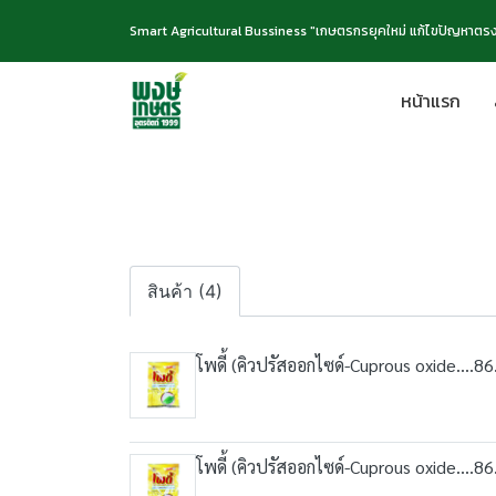
Smart Agricultural Bussiness "เกษตรกรยุคใหม่ แก้ไขปัญหาตรง
หน้าแรก
สินค้า (4)
โพดี้ (คิวปรัสออกไซด์-Cuprous oxide...
โพดี้ (คิวปรัสออกไซด์-Cuprous oxide...