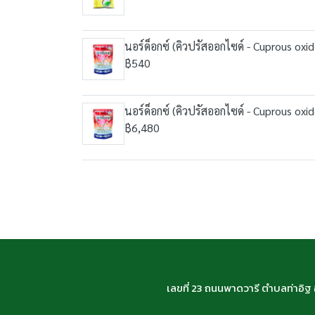
นอร์ด็อกซ์ (คิวปรัสออกไซด์ - Cuprous oxi
฿540
นอร์ด็อกซ์ (คิวปรัสออกไซด์ - Cuprous oxi
฿6,480
เลขที่ 23 ถนนพาดวารี ตำบลท่าอิ