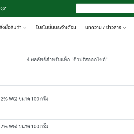
จุด"
สั่งซื้อสินค้า
โปรโมชั่นประจำเดือน
บทความ / ข่าวสาร
4 ผลลัพธ์สำหรับแท็ก "คิวปรัสออกไซด์"
.86.2% WG) ขนาด 100 กรัม
.86.2% WG) ขนาด 100 กรัม