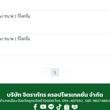
de) ขนาด 1 กิโลกรัม
de) ขนาด 1 กิโลกรัม
1
บริษัท จิตราภัทร ครอปโพรเทคชั่น จำกัด
ฐ อำเภอเมือง จังหวัดอุตรดิตถ์ 53000 โทร. 055-407552 , 081-96274