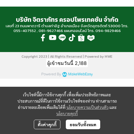
บริษัท จิตราภัทร ครอปโพรเทคชั่น จำกัด
เลขที่ 23 ถนนพาดวารี ตำบลท่าอิฐ อำเภอเมือง จังหวัดอุตรดิตถ์ 53000 โทร.
055-407552 , 081-9627466 แผนกออนไลน์ โทร. 094-9829466
Copyright 2023 | All Rights Reserved | Powered by MWE
ผู้เข้าชมวันนี้
2,188
Powered By
MakeWebEasy
เว็บไซต์นี้มีการใช้งานคุกกี้ เพื่อเพิ่มประสิทธิภาพและ
ประสบการณ์ที่ดีในการใช้งานเว็บไซต์ของท่าน ท่านสามารถ
อ่านรายละเอียดเพิ่มเติมได้ที่
นโยบายความเป็นส่วนตัว
และ
นโยบายคุกกี้
ตั้งค่าคุกกี้
ยอมรับทั้งหมด