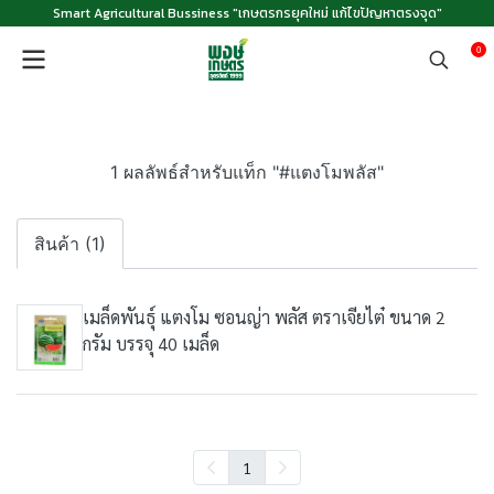
Smart Agricultural Bussiness "เกษตรกรยุคใหม่ แก้ไขปัญหาตรงจุด"
0
1 ผลลัพธ์สำหรับแท็ก "#แตงโมพลัส"
สินค้า (1)
เมล็ดพันธุ์ แตงโม ซอนญ่า พลัส ตราเจียไต๋ ขนาด 2
กรัม บรรจุ 40 เมล็ด
1