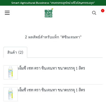
Smart Agricultural Bussiness "เกษตรกรยุคใหม่ แก้ไขปัญหาตรงจุด"
0
2 ผลลัพธ์สำหรับแท็ก "#ซินเจนทา"
สินค้า (2)
เอ็มซี เซท ตรา ซินเจนทา ขนาดบรรจุ 1 ลิตร
เอ็มซี เซท ตรา ซินเจนทา ขนาดบรรจุ 1 ลิตร