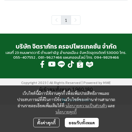
1
บริษัท จิตราภัทร ครอปโพรเทคชั่น จำกัด
เลขที่ 23 ถนนพาดวารี ตำบลท่าอิฐ อำเภอเมือง จังหวัดอุตรดิตถ์ 53000 โทร.
055-407552 , 081-9627466 แผนกออนไลน์ โทร. 094-9829466
Copyright 2023 | All Rights Reserved | Powered by MWE
ผู้เข้าชมทั้งหมด
1,960,180
เว็บไซต์นี้มีการใช้งานคุกกี้ เพื่อเพิ่มประสิทธิภาพและ
ประสบการณ์ที่ดีในการใช้งานเว็บไซต์ของท่าน ท่านสามารถ
Powered By
MakeWebEasy
อ่านรายละเอียดเพิ่มเติมได้ที่
นโยบายความเป็นส่วนตัว
และ
นโยบายคุกกี้
ตั้งค่าคุกกี้
ยอมรับทั้งหมด