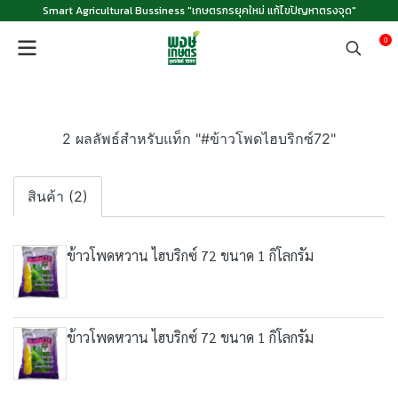
Smart Agricultural Bussiness "เกษตรกรยุคใหม่ แก้ไขปัญหาตรงจุด"
0
2 ผลลัพธ์สำหรับแท็ก "#ข้าวโพดไฮบริกซ์72"
สินค้า (2)
ข้าวโพดหวาน ไฮบริกซ์ 72 ขนาด 1 กิโลกรัม
ข้าวโพดหวาน ไฮบริกซ์ 72 ขนาด 1 กิโลกรัม