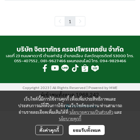
1
บริษัท จิตราภัทร ครอปโพรเทคชั่น จำกัด
เลขที่ 23 ถนนพาดวารี ตำบลท่าอิฐ อำเภอเมือง จังหวัดอุตรดิตถ์ 53000 โทร.
055-407552 , 081-9627466 แผนกออนไลน์ โทร. 094-9829466
Copyright 2023 | All Rights Reserved | Powered by MWE
ผู้เข้าชมทั้งหมด
1,968,242
เว็บไซต์นี้มีการใช้งานคุกกี้ เพื่อเพิ่มประสิทธิภาพและ
ประสบการณ์ที่ดีในการใช้งานเว็บไซต์ของท่าน ท่านสามารถ
Powered By
MakeWebEasy
อ่านรายละเอียดเพิ่มเติมได้ที่
นโยบายความเป็นส่วนตัว
และ
นโยบายคุกกี้
ตั้งค่าคุกกี้
ยอมรับทั้งหมด