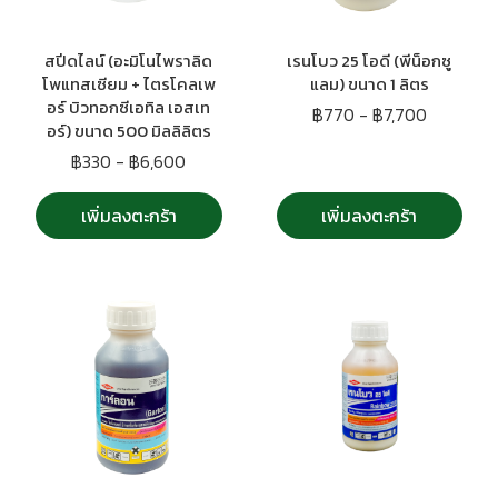
สปีดไลน์ (อะมิโนไพราลิด
เรนโบว 25 โอดี (พีน็อกซู
โพแทสเซียม + ไตรโคลเพ
แลม) ขนาด 1 ลิตร
อร์ บิวทอกซีเอทิล เอสเท
฿770
-
฿7,700
อร์) ขนาด 500 มิลลิลิตร
฿330
-
฿6,600
เพิ่มลงตะกร้า
เพิ่มลงตะกร้า