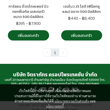
การ์ลอน (ไตรโคลเพอร์ บิว
เรนโบว 25 โอดี (พีน็อกซู
ทอกซี่เอทิล เอสเทอร์)
แลม) ขนาด 500 มิลลิลิตร
ขนาด 500 มิลลิลิตร
฿440
-
฿8,400
฿395
-
฿7,900
เพิ่มลงตะกร้า
เพิ่มลงตะกร้า
1
บริษัท จิตราภัทร ครอปโพรเทคชั่น จำกัด
เลขที่ 23 ถนนพาดวารี ตำบลท่าอิฐ อำเภอเมือง จังหวัดอุตรดิตถ์ 53000 โทร.
055-407552 , 081-9627466 แผนกออนไลน์ โทร. 094-9829466
เว็บไซต์นี้มีการใช้งานคุกกี้ เพื่อเพิ่มประสิทธิภาพและ
ประสบการณ์ที่ดีในการใช้งานเว็บไซต์ของท่าน ท่านสามารถ
อ่านรายละเอียดเพิ่มเติมได้ที่
นโยบายความเป็นส่วนตัว
และ
Copyright 2023 | All Rights Reserved | Powered by MWE
นโยบายคุกกี้