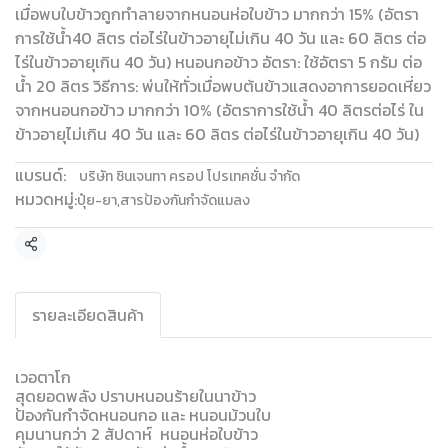
เมื่อพบใบข้าวถูกทำลายจากหนอนห่อใบข้าว มากกว่า 15% (อัตรา
การใช้น้ำ40 ลิตร ต่อไร่ในข้าวอายุไม่เกิน 40 วัน และ 60 ลิตร ต่อ
ไร่ในข้าวอายุเกิน 40 วัน) หนอนกอข้าว อัตรา: ใช้อัตรา 5 กรัม ต่อ
น้ำ 20 ลิตร วิธีการ: พ่นให้ทั่วเมื่อพบต้นข้าวแสดงอาการยอดเหี่ยว
จากหนอนกอข้าว มากกว่า 10% (อัตราการใช้น้ำ 40 ลิตรต่อไร่ ใน
ข้าวอายุไม่เกิน 40 วัน และ 60 ลิตร ต่อไร่ในข้าวอายุเกิน 40 วัน)
แบรนด์:
บริษัท ซินเจนทา ครอป โปรเทคชั่น จำกัด
หมวดหมู่:
ปุ๋ย-ยา
,
สารป้องกันกำจัดแมลง
แชร์
รายละเอียดสินค้า
เวอตาโก
สุดยอดพลัง ปราบหนอนร้ายในนาข้าว
ป้องกันกำจัดหนอนกอ และ หนอนม้วนใบ
คุมนานกว่า 2 สัปดาห์ หนอนห่อใบข้าว