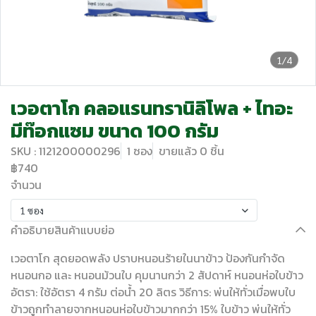
1/4
เวอตาโก คลอแรนทรานิลิโพล + ไทอะ
มีท๊อกแซม ขนาด 100 กรัม
SKU : 1121200000296
1 ซอง
ขายแล้ว 0 ชิ้น
฿740
จำนวน
1 ซอง
คำอธิบายสินค้าแบบย่อ
เวอตาโก สุดยอดพลัง ปราบหนอนร้ายในนาข้าว ป้องกันกำจัด
หนอนกอ และ หนอนม้วนใบ คุมนานกว่า 2 สัปดาห์ หนอนห่อใบข้าว
อัตรา: ใช้อัตรา 4 กรัม ต่อน้ำ 20 ลิตร วิธีการ: พ่นให้ทั่วเมื่อพบใบ
ข้าวถูกทำลายจากหนอนห่อใบข้าวมากกว่า 15% ใบข้าว พ่นให้ทั่ว