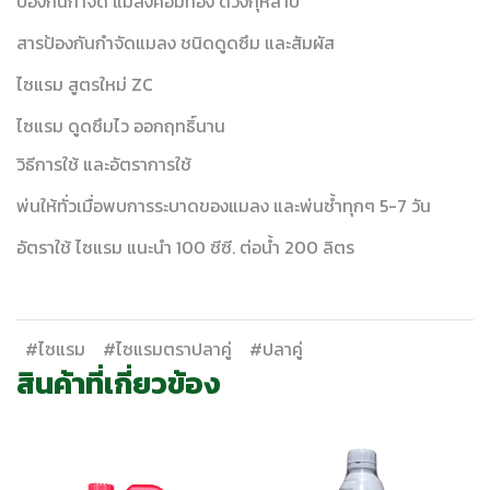
ป้องกันกำจัด แมลงค่อมทอง ด้วงกุหลาบ
สารป้องกันกำจัดแมลง ชนิดดูดซึม และสัมผัส
ไซแรม สูตรใหม่ ZC
ไซแรม ดูดซึมไว ออกฤทธิ์นาน
วิธีการใช้ และอัตราการใช้
พ่นให้ทั่วเมื่อพบการระบาดของแมลง และพ่นซ้ำทุกๆ 5-7 วัน
อัตราใช้ ไซแรม แนะนำ 100 ซีซี. ต่อน้ำ 200 ลิตร
#ไซแรม
#ไซแรมตราปลาคู่
#ปลาคู่
สินค้าที่เกี่ยวข้อง