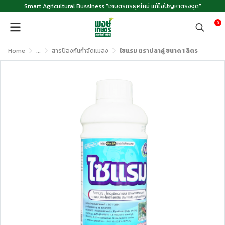
Smart Agricultural Bussiness "เกษตรกรยุคใหม่ แก้ไขปัญหาตรงจุด"
0
Home
...
สารป้องกันกำจัดแมลง
ไซแรม ตราปลาคู่ ขนาด 1 ลิตร