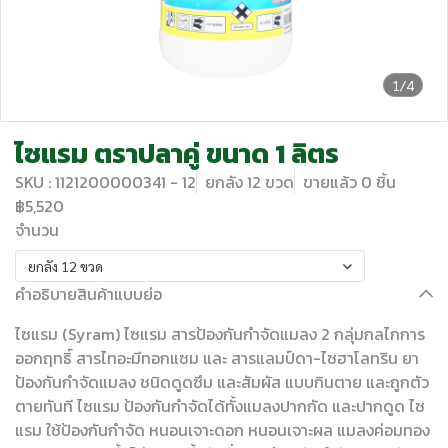
1/4
ไซแรม ตราปลาคู่ ขนาด 1 ลิตร
SKU : 1121200000341 - 12
ยกลัง 12 ขวด
ขายแล้ว 0 ชิ้น
฿5,520
จำนวน
ยกลัง 12 ขวด
คำอธิบายสินค้าแบบย่อ
ไซแรม (Syram) ไซแรม สารป้องกันกำจัดแมลง 2 กลุ่มกลไกการ
ออกฤทธิ์ สารไทอะมีทอกแซม และ สารแลมป์ดา-ไซฮาโลทริน ยา
ป้องกันกำจัดแมลง ชนิดดูดซึม และสัมผัส แบบกินตาย และถูกตัว
ตายทันที ไซแรม ป้องกันกำจัดได้ทั้งแมลงปากกัด และปากดูด ไซ
แรม ใช้ป้องกันกำจัด หนอนเจาะดอก หนอนเจาะผล แมลงค่อมทอง