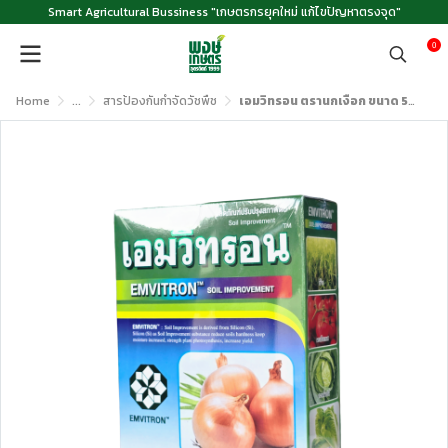
Smart Agricultural Bussiness "เกษตรกรยุคใหม่ แก้ไขปัญหาตรงจุด"
0
Home
...
สารป้องกันกำจัดวัชพืช
เอมวิทรอน ตรานกเงือก ขนาด 500 กรัม