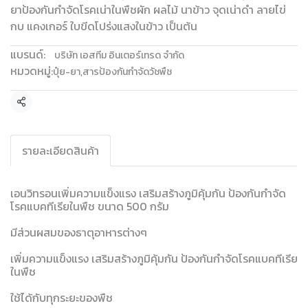
ยาป้องกันกำจัดโรคเน่าในพืชผัก ผลไม้ นาข้าว จุดเน่าดำ ลายไข่
กบ แคงเกอร์ ใบขีดโปร่งแสงในข้าว เป็นต้น
แบรนด์:
บริษัท เอสทีม อินเตอร์เทรด จำกัด
หมวดหมู่:
ปุ๋ย-ยา
,
สารป้องกันกำจัดวัชพืช
แชร์
รายละเอียดสินค้า
เอนวิทรอนเพิ่มความแข็งแรง เสริมสร้างภูมิคุ้มกัน ป้องกันกำจัด
โรคแบคทีเรียในพืช ขนาด 500 กรัม
มีส่วนผสมของธาตุอาหารต่างๆ
เพิ่มความแข็งแรง เสริมสร้างภูมิคุ้มกัน ป้องกันกำจัดโรคแบคทีเรีย
ในพืช
ใช้ได้กับทุกระยะของพืช