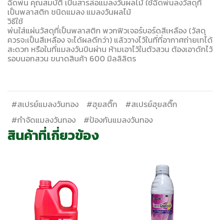
ฉีดพ่น คุณสมบัติ เป็นสารล่อแมลงวันผลไม้ ใช้ฉีดพ่นลงวัสดุที่
เป็นพลาสติก ชนิดแมลง แมลงวันผลไม้
วิธีใช้
พ่นใส่แผ่นวัสดุที่เป็นพลาสติก พวกฟิวเจอร์บอร์ดสีเหลือง (วัสดุ
ควรจะเป็นสีเหลือง จะได้ผลดีกว่า) แล้ววางไว้ในที่ที่อากาศถ่ายเทได้
สะดวก หรือในที่แมลงวันบินผ่าน ห้ามเอาไว้ในตัวสวน ต้องเอาดักไว้
รอบนอกสวน ขนาดสินค้า 600 มิลลิลิตร
#สเปรย์แมลงวันทอง
#ฮุยสติ๊ก
#สเปรย์ฮุยสติ๊ก
#กำจัดแมลงวันทอง
#ป้องกันแมลงวันทอง
สินค้าที่เกี่ยวข้อง