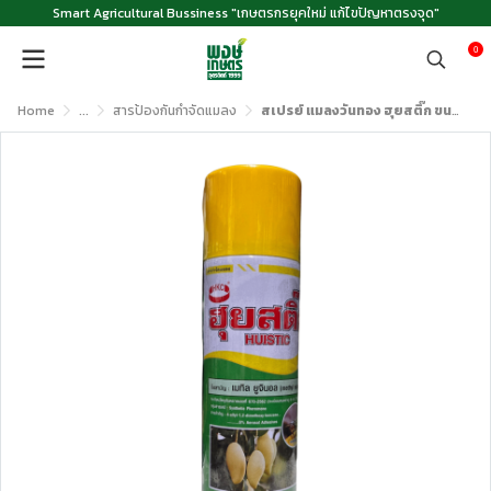
Smart Agricultural Bussiness "เกษตรกรยุคใหม่ แก้ไขปัญหาตรงจุด"
0
Home
...
สารป้องกันกำจัดแมลง
สเปรย์ แมลงวันทอง ฮุยสติ๊ก ขนาด 600 ซีซี