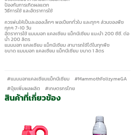
ป้องกันการเกิดผลแตก
วิธีการใช้ และอัตราการใช้
ควรพ่นให้เป็นละอองเล็กๆ พอเปียกทั่วใบ และทุกๆ ส่วนของพืช
ทุกๆ 7-10 วัน
อัตราการใช้ แมมมอท แคลเซียม แม็กนีเซียม แนะนำ 200 ซีซี. ต่อ
น้ำ 200 ลิตร
แมมมอท แคลเซียม แม็กนีเซียม สามารถใช้ได้ในทุกพืช
ขนาด แมมมอท แคลเซียม แม็กนีเซียม ขนาด 1 ลิตร
#แมมมอทแคลเซียมแม็กนีเซียม
#MammothFolizymeGA
#ปุ๋ยเพิ่มผลผลิต
#เกษตรกรไทย
สินค้าที่เกี่ยวข้อง