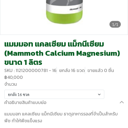
1/1
แมมมอท แคลเซียม แม็กนีเซียม
(Mammoth Calcium Magnesium)
ขนาด 1 ลิตร
SKU : 1121200000781 - 16
ยกลัง 16 ขวด
ขายแล้ว 0 ชิ้น
฿40,000
จำนวน
ยกลัง 16 ขวด
คำอธิบายสินค้าแบบย่อ
แมมมอท แคลเซียม แม็กนีเซียม ธาตุอาหารรองที่จำเป็นสำหรับ
พืช ทำให้พืชแข็งแรง