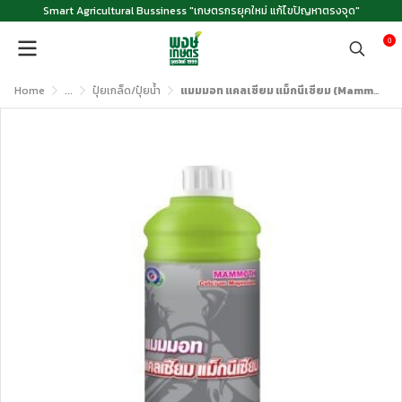
Smart Agricultural Bussiness "เกษตรกรยุคใหม่ แก้ไขปัญหาตรงจุด"
0
Home
...
ปุ๋ยเกล็ด/ปุ๋ยน้ำ
แมมมอท แคลเซียม แม็กนีเซียม (Mammoth Calcium Magnesium) ขนาด 1 ลิตร