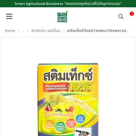
Smart Agricultural Bussiness "เกษตรกรยุคใหม่ แก้ไขปัญหาตรงจุด"
0
Home
...
สารจับใบ-ฮอร์โมน
สติมเท็กซ์ โกลด์ (1กล่อง/10ซอง) ขนาด 100 กรัม