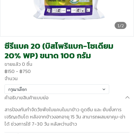
1/2
ซีรีแบค 20 (บิสไพริแบก-โซเดียม
20% WP) ขนาด 100 กรัม
ขายแล้ว 0 ชิ้น
฿150
-
฿750
จำนวน
กรุณาเลือก
คำอธิบายสินค้าแบบย่อ
สารป้องกันกำจัดวัชพืชใบแคบในนาข้าว ดูดซึม และ ยับยั้งการ
เจริญเติบโต หลังจากข้าวงอกอายุ 15 วัน สามารถผสมยาคุม-ฆ่า
ได้ ช่วงการใช้ 7-30 วัน หลังหว่านข้าว