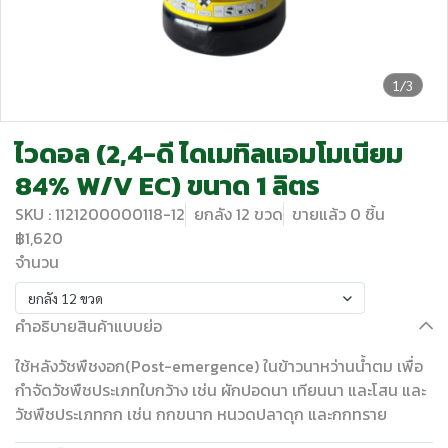
1/3
ไวดอล (2,4-ดี ไดเมทิลแอมโมเนียม
84% W/V EC) ขนาด 1 ลิตร
SKU : 1121200000118-12
ยกลัง 12 ขวด
ขายแล้ว 0 ชิ้น
฿1,620
จำนวน
ยกลัง 12 ขวด
คำอธิบายสินค้าแบบย่อ
ใช้หลังวัชพืชงอก(Post-emergence) ในข้าวนาหว่านน้ำตม เพื่อ
กำจัดวัชพืชประเภทใบกว้าง เช่น ผักปอดนา เทียนนา และโสน และ
วัชพืชประเภทกก เช่น กกขนาก หนวดปลาดุก และกกทราย