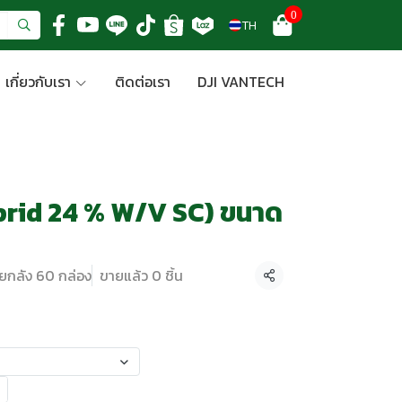
0
TH
เกี่ยวกับเรา
ติดต่อเรา
DJI VANTECH
loprid 24 % W/V SC) ขนาด
ยกลัง 60 กล่อง
ขายแล้ว 0 ชิ้น
แชร์