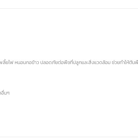
พลี้ยไฟ หนอนกอข้าว ปลอดภัยต่อพืชที่ปลูกและสิ่งแวดล้อม ช่วยทำให้ต้นพืช
อื่นๆ