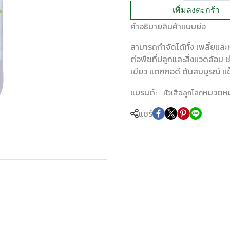
เพิ่มลงตะกร้า
คำอธิบายสินค้าแบบย่อ
สามารถกำจัดได้ทั้ง เพลี้ยแ
ต่อพืชที่ปลูกและสิ่งแวดล้อม ช
เขียว แตกกอดี ต้นสมบูรณ์ แ
แบรนด์:
หมวดหมู
หัวเสือลูกโลก
แชร์