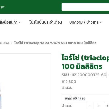
จุด"
สั่งซื้อสินค้า
โปรโมชั่นประจำเดือน
บทความ / ข่าวสาร
ัดแมลง
ไอร์โซ่ (triacloprid 24 % W/V SC) ขนาด 100 มิลลิลิตร
ไอร์โซ่ (triac
100 มิลลิลิตร
SKU : 1121200000325-60
฿12,600
จำนวน
ยกลัง 60 กล่อง
จำนวน