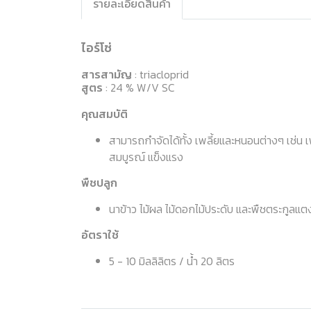
รายละเอียดสินค้า
ไอร์โซ่
สารสามัญ
: triacloprid
สูตร
: 24 % W/V SC
คุณสมบัติ
สามารถกำจัดได้ทั้ง เพลี้ยและหนอนต่างๆ เช่น เ
สมบูรณ์ แข็งแรง
พืชปลูก
นาข้าว ไม้ผล ไม้ดอกไม้ประดับ และพืชตระกูลแตง
อัตราใช้
5 - 10 มิลลิลิตร / น้ำ 20 ลิตร