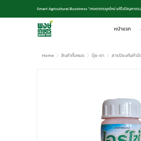
Smart Agricultural Bussiness "เกษตรกรยุคใหม่ แก้ไขปัญหาตรง
หน้าแรก
Home
สินค้าทั้งหมด
ปุ๋ย-ยา
สารป้องกันกำจ