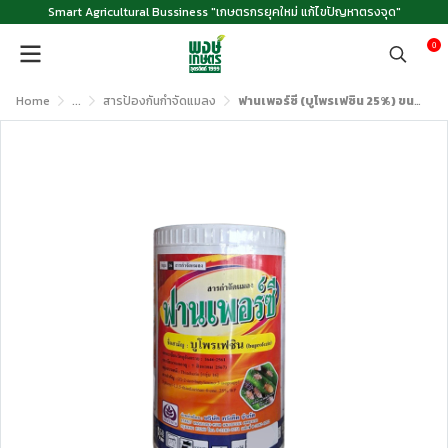
Smart Agricultural Bussiness "เกษตรกรยุคใหม่ แก้ไขปัญหาตรงจุด"
0
Home
...
สารป้องกันกำจัดแมลง
ฟานเพอร์ซี (บูโพรเฟซิน 25%) ขนาด 1 กิโลกรัม