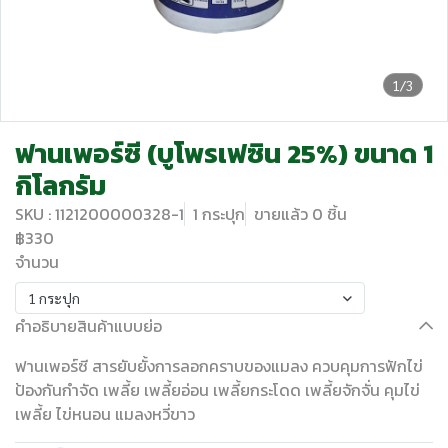
1/3
ฟานเพอร์ซี (บูโพรเฟซิน 25%) ขนาด 1
กิโลกรัม
SKU : 1121200000328-1
1 กระปุก
ขายแล้ว 0 ชิ้น
฿330
จำนวน
1 กระปุก
คำอธิบายสินค้าแบบย่อ
ฟานเพอร์ซี สารยับยั้งการลอกคราบของแมลง ควบคุมการฟักไข่
ป้องกันกำจัด เพลี้ย เพลี้ยอ่อน เพลี้ยกระโดด เพลี้ยจักจั่น คุมไข่
เพลี้ย ไข่หนอน แมลงหวี่ขาว