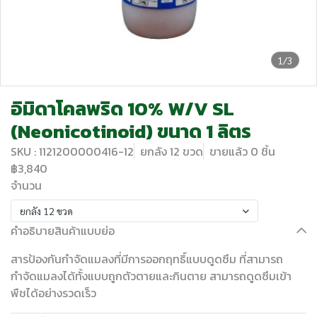
1/3
อิมิดาโคลพริด 10% W/V SL
(Neonicotinoid) ขนาด 1 ลิตร
SKU : 1121200000416-12
ยกลัง 12 ขวด
ขายแล้ว 0 ชิ้น
฿3,840
จำนวน
ยกลัง 12 ขวด
คำอธิบายสินค้าแบบย่อ
สารป้องกันกำจัดแมลงที่มีการออกฤทธิ์แบบดูดซึม ที่สามารถ
กำจัดแมลงได้ทั้งแบบถูกตัวตายและกินตาย สามารถดูดซึมเข้า
พืชได้อย่างรวดเร็ว