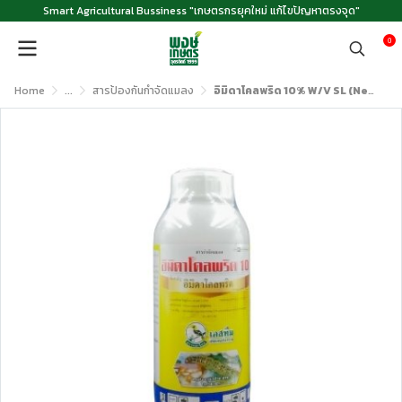
Smart Agricultural Bussiness "เกษตรกรยุคใหม่ แก้ไขปัญหาตรงจุด"
0
Home
...
สารป้องกันกำจัดแมลง
อิมิดาโคลพริด 10% W/V SL (Neonicotinoid) ขนาด 1 ลิตร