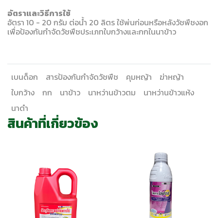
อัตราและวิธีการใช้
อัตรา 10 - 20 กรัม ต่อน้ำ 20 ลิตร ใช้พ่นก่อนหรือหลังวัชพืชงอก
เพื่อป้องกันกำจัดวัชพืชประเภทใบกว้างและกกในนาข้าว
เบนด็อก
สารป้องกันกำจัดวัชพืช
คุมหญ้า
ฆ่าหญ้า
ใบกว้าง
กก
นาข้าว
นาหว่านข้าวตม
นาหว่านข้าวแห้ง
นาดำ
สินค้าที่เกี่ยวข้อง