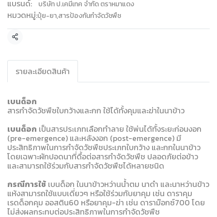
แบรนด์:
บริษัท ป.เคมีเทค จำกัด ตราหมาแดง
หมวดหมู่:
ปุ๋ย-ยา
,
สารป้องกันกำจัดวัชพืช
แชร์
รายละเอียดสินค้า
เบนด็อก
สารกำจัดวัชพืชใบกว้างและกก ใช้ได้ทั้งคุมและฆ่าในนาข้าว
เบนด็อก
เป็นสารประเภทเลือกทำลาย ใช้พ่นได้ทั้งระยะก่อนงอก
(pre-emergence) และหลังงอก (post-emergence) มี
ประสิทธิภาพในการกำจัดวัชพืชประเภทใบกว้าง และกกในนาข้าว
โดยเฉพาะผักปอดนาที่ดื้อต่อสารกำจัดวัชพืช ปลอดภัยต่อข้าว
และสามารถใช้ร่วมกับสารกำจัดวัชพืชได้หลายชนิด
กรณีการใช้
เบนด็อก ในนาข้าวหว่านน้ำตม นาดำ และนาหว่านข้าว
แห้งสามารถใช้แบบเดี่ยวๆ หรือใช้ร่วมกับยาคุม เช่น ดาราคุม
เรดด็อกคุม ออสติน60 หรือยาคุม-ฆ่า เช่น ดาราม๊อกซ์700 โดย
ไม่ส่งผลกระทบต่อประสิทธิภาพในการกำจัดวัชพืช