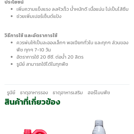
ประโยชน์
เพิ่มความแข็งแรง ลงหัวเร็ว น้ำหนักดี เนื้อแน่น ไม่เป็นไส้ซึม
ช่วยเพิ่มเปอร์เซ็นต์แป้ง
วิธีการใช้ และอัตราการใช้
ควรพ่นให้เป็นละอองเล็กๆ พอเปียกทั่วใบ และทุกๆ ส่วนของ
พืช ทุกๆ 7-10 วัน
อัตราการใช้ 20 ซีซี. ต่อน้ำ 20 ลิตร
รูนีย์ สามารถใช้ได้ในทุกพืช
รูนีย์
ธาตุอาหารรอง
ธาตุอาหารเสริม
ฮอร์โมนพืช
สินค้าที่เกี่ยวข้อง