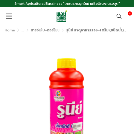
Smart Agricultural Bussiness "เกษตรกรยุคใหม่ แก้ไขปัญหาตรงจุด"
0
Home
...
สารจับใบ-ฮอร์โมน
รูนีย์ ธาตุอาหารรอง-เสริม (ชนิดน้ำ) ขนาด 1 ลิตร