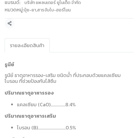
แบรนด์:
บริษัท แพลนเตอร์ ยูไนเต็ด จำกัด
หมวดหมู่:
ปุ๋ย-ยา
,
สารจับใบ-ฮอร์โมน
แชร์
รายละเอียดสินค้า
รูนีย์
รูนีย์ ธาตุอาหารรอง-เสริม ชนิดน้ำ ที่ประกอบด้วยแคลเซียม
โบรอน ที่ช่วยป้องกันไส้ซึม
ปริมาณธาตุอาหารรอง
แคลเซียม (CaO)................8.4%
ปริมาณธาตุอาหารเสริม
โบรอน (B)..............................0.5%