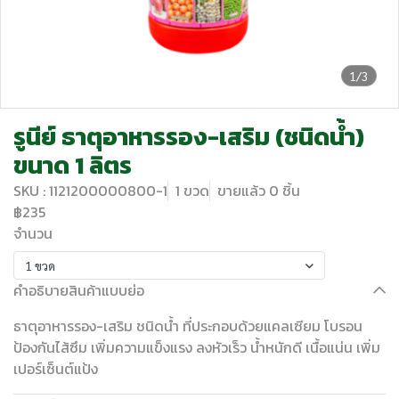
1/3
รูนีย์ ธาตุอาหารรอง-เสริม (ชนิดน้ำ)
ขนาด 1 ลิตร
SKU : 1121200000800-1
1 ขวด
ขายแล้ว 0 ชิ้น
฿235
จำนวน
1 ขวด
คำอธิบายสินค้าแบบย่อ
ธาตุอาหารรอง-เสริม ชนิดน้ำ ที่ประกอบด้วยแคลเซียม โบรอน
ป้องกันไส้ซึม เพิ่มความแข็งแรง ลงหัวเร็ว น้ำหนักดี เนื้อแน่น เพิ่ม
เปอร์เซ็นต์แป้ง