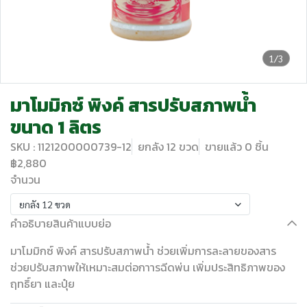
1/3
มาโมมิกซ์ พิงค์ สารปรับสภาพน้ำ
ขนาด 1 ลิตร
SKU : 1121200000739-12
ยกลัง 12 ขวด
ขายแล้ว 0 ชิ้น
฿2,880
จำนวน
ยกลัง 12 ขวด
คำอธิบายสินค้าแบบย่อ
มาโมมิกซ์ พิงค์ สารปรับสภาพน้ำ ช่วยเพิ่มการละลายของสาร
ช่วยปรับสภาพให้เหมาะสมต่อกาารฉีดพ่น เพิ่มประสิทธิภาพของ
ฤทธิ์ยา และปุ๋ย