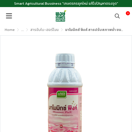
Smart Agricultural Bussiness "เกษตรกรยุคใหม่ แก้ไขปัญหาตรงจุด"
0
Home
...
สารจับใบ-ฮอร์โมน
มาโมมิกซ์ พิงค์ สารปรับสภาพน้ำ ขนาด 1 ลิตร