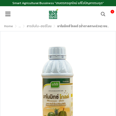
Smart Agricultural Bussiness "เกษตรกรยุคใหม่ แก้ไขปัญหาตรงจุด"
0
Home
...
สารจับใบ-ฮอร์โมน
มาโมมิกซ์ โกลด์ (น้ำตาลทางด่วน) ขนาด 1 ลิตร