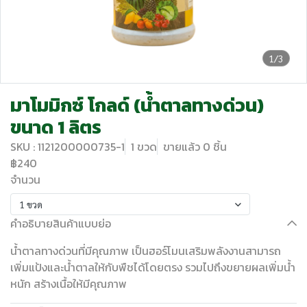
1/3
มาโมมิกซ์ โกลด์ (น้ำตาลทางด่วน)
ขนาด 1 ลิตร
SKU : 1121200000735-1
1 ขวด
ขายแล้ว 0 ชิ้น
฿240
จำนวน
1 ขวด
คำอธิบายสินค้าแบบย่อ
น้ำตาลทางด่วนที่มีคุณภาพ เป็นฮอร์โมนเสริมพลังงานสามารถ
เพิ่มแป้งและน้ำตาลให้กับพืชได้โดยตรง รวมไปถึงขยายผลเพิ่มน้ำ
หนัก สร้างเนื้อให้มีคุณภาพ