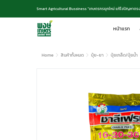
Smart Agricultural Bussiness "เกษตรกรยุคใหม่ แก้ไขปัญหาตรง
หน้าแรก
Home
สินค้าทั้งหมด
ปุ๋ย-ยา
ปุ๋ยเกล็ด/ปุ๋ยน้ำ