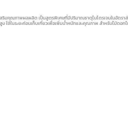
สริมคุณภาพผลผลิต เป็นสูตรพิเศษที่มีปริมาณธาตุไนโตรเจนในอัตราส
ูง ใช้ในระยะก่อนเก็บเกี่ยวเพื่อเพิ่มน้ำหนักและคุณภาพ สำหรับไม้ดอก