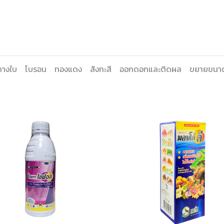
ทางใบ
โบรอน
ทองแดง
สังกะสี
ออกดอกและติดผล
ขยายขนา