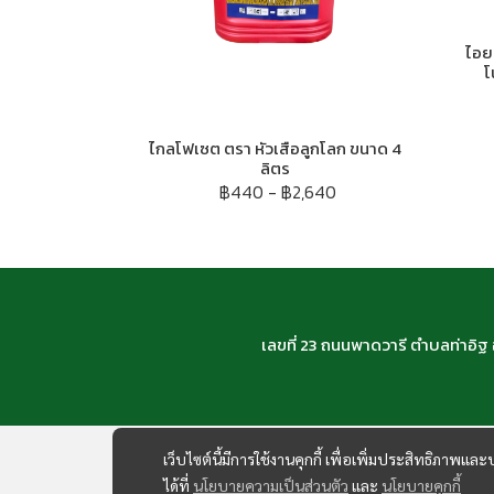
ไอย
โ
ไกลโฟเซต ตรา หัวเสือลูกโลก ขนาด 4
ลิตร
฿440
-
฿2,640
เลขที่ 23 ถนนพาดวารี ตำบลท่าอิ
เว็บไซต์นี้มีการใช้งานคุกกี้ เพื่อเพิ่มประสิทธิภาพ
ได้ที่
นโยบายความเป็นส่วนตัว
และ
นโยบายคุกกี้