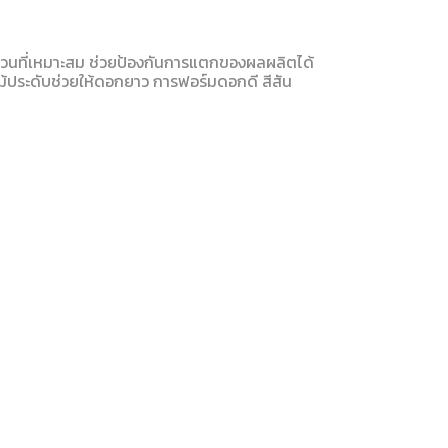
่วนที่เหมาะสม ช่วยป้องกันการแตกของผลผลิตได้
ไม้ประดับช่วยให้ดอกยาว การฟอร์มดอกดี สีสัน