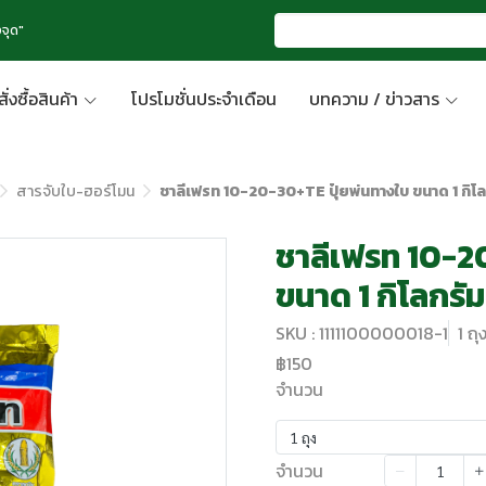
จุด"
สั่งซื้อสินค้า
โปรโมชั่นประจำเดือน
บทความ / ข่าวสาร
สารจับใบ-ฮอร์โมน
ชาลีเฟรท 10-20-30+TE ปุ๋ยพ่นทางใบ ขนาด 1 กิโล
ชาลีเฟรท 10-2
ขนาด 1 กิโลกรัม
SKU : 1111100000018-1
1 ถุ
฿150
จำนวน
1 ถุง
จำนวน