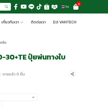
0
TH
เกี่ยวกับเรา
ติดต่อเรา
DJI VANTECH
กรัม
0-30+TE ปุ๋ยพ่นทางใบ
ง
ขายแล้ว 0 ชิ้น
แชร์