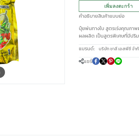
เพิ่มลงตะกร้า
คำอธิบายสินค้าแบบย่อ
ปุ๋ยพ่นทางใบ สูตรเร่งคุณภา
ผลผลิต เป็นสูตรพิเศษที่มีปร
แบรนด์:
บริษัท ชาลี เอสพีซี จำก
แชร์
m