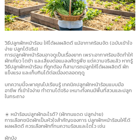
วิธีปลูกผักหน้าร้อน ให้ได้ผลผลิตดี แม้อากาศร้อนจัด (ฉบับเข้าใจ
ง่าย ปลูกได้จริง)
การปลูกผักหน้าร้อนอาจดูเป็นเรื่องยาก เพราะอากาศร้อนจัดทำให้
ผักเหี่ยว โตช้า และเสี่ยงต่อแมลงศัตรูพืช แต่ความจริงแล้ว หากรู้
วิธีปลูกผักหน้าร้อน ที่ถูกต้อง ก็สามารถปลูกให้ได้ผลผลิตดี ผัก
แข็งแรง และเก็บกินได้ต่อเนื่องตลอดฤดู
บทความนี้จะพาคุณไปเรียนรู้ เทคนิคปลูกผักหน้าร้อนแบบมือ
อาชีพ ที่เข้าใจง่าย ทำตามได้จริง เหมาะทั้งคนมีพื้นที่สวนและปลูก
ในกระถาง
☀️ หน้าร้อนปลูกผักอะไรดี? (ผักทนแดด ปลูกง่าย)
การเลือกชนิดผักเป็นหัวใจสำคัญของการ ปลูกผักหน้าร้อนให้ได้
ผลผลิตดี ควรเลือกผักที่ทนความร้อนและโตไว เช่น
ผักบุ้ง