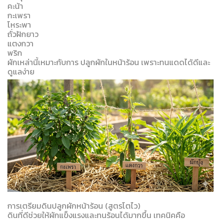
คะน้า
กะเพรา
โหระพา
ถั่วฝักยาว
แตงกวา
พริก
ผักเหล่านี้เหมาะกับการ ปลูกผักในหน้าร้อน เพราะทนแดดได้ดีและ
ดูแลง่าย
การเตรียมดินปลูกผักหน้าร้อน (สูตรโตไว)
ดินที่ดีช่วยให้ผักแข็งแรงและทนร้อนได้มากขึ้น เทคนิคคือ